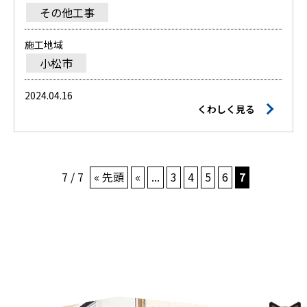
その他工事
施工地域
小松市
2024.04.16
くわしく見る
7 / 7
« 先頭
«
...
3
4
5
6
7