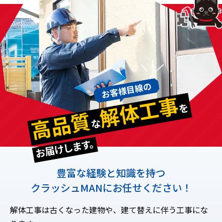
お客様目線の
解体工事
を
高品質
な
お届けします。
豊富な経験と知識を持つ
クラッシュMANにお任せください！
解体工事は古くなった建物や、建て替えに伴う工事にな