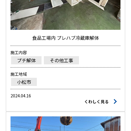
食品工場内 プレハブ冷蔵庫解体
施工内容
プチ解体
その他工事
施工地域
小松市
2024.04.16
くわしく見る