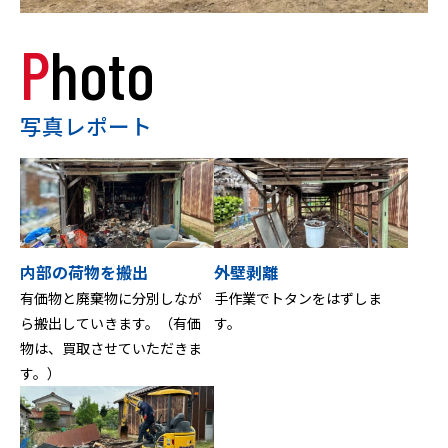
Photo
写真レポート
内部の荷物を搬出
外壁剥離
有価物と廃棄物に分別しなが
手作業でトタンをはずしま
ら搬出していきます。（有価
す。
物は、買取させていただきま
す。）