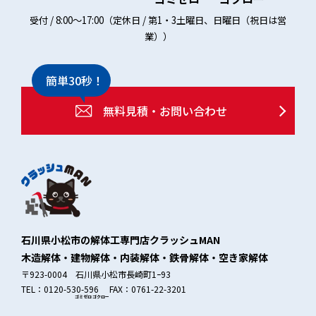
受付 / 8:00～17:00（定休日 / 第1・3土曜日、日曜日（祝日は営
業））
簡単30秒！
無料見積・お問い合わせ
石川県小松市の解体工専門店クラッシュMAN
木造解体・建物解体・内装解体・鉄骨解体・空き家解体
〒923-0004 石川県小松市長崎町1ｰ93
TEL：0120-530-596 FAX：0761-22-3201
ゴミゼロ
ゴクロー