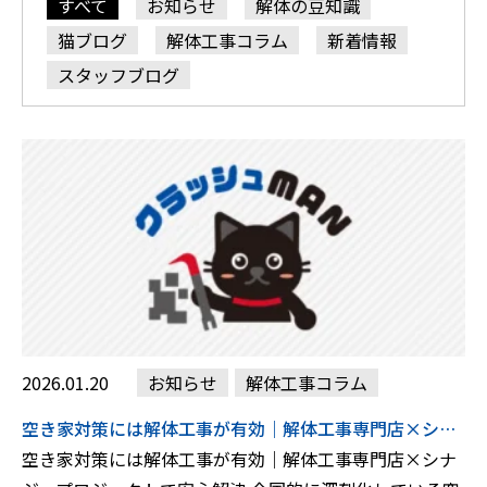
すべて
お知らせ
解体の豆知識
猫ブログ
解体工事コラム
新着情報
スタッフブログ
2026.01.20
お知らせ
解体工事コラム
空き家対策には解体工事が有効｜解体工事専門店×シナジープロジェクトで安心解決
空き家対策には解体工事が有効｜解体工事専門店×シナ