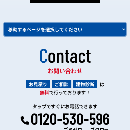
Contact
お問い合わせ
お見積り
ご相談
建物診断
は
無料
で行っております！
タップですぐにお電話できます
0120-530-596
ゴミゼロ
ゴクロー