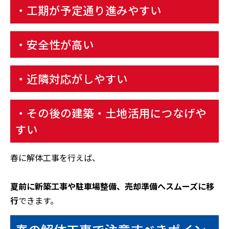
・工期が予定通り進みやすい
・安全性が高い
・近隣対応がしやすい
・その後の建築・土地活用につなげや
すい
春に解体工事を行えば、
夏前に新築工事や駐車場整備、売却準備へスムーズに移
行
できます。