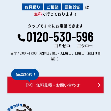
お見積り
ご相談
建物診断
は
無料
で行っております！
タップですぐにお電話できます
0120-530-596
ゴミゼロ
ゴクロー
受付 / 8:00～17:00（定休日 / 第1・3土曜日、日曜日（祝日は営
業））
簡単30秒！
無料見積・お問い合わせ