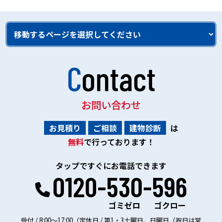
Contact
お問い合わせ
お見積り
ご相談
建物診断
は
無料
で行っております！
タップですぐにお電話できます
0120-530-596
ゴミゼロ
ゴクロー
受付 / 8:00～17:00（定休日 / 第1・3土曜日、日曜日（祝日は営