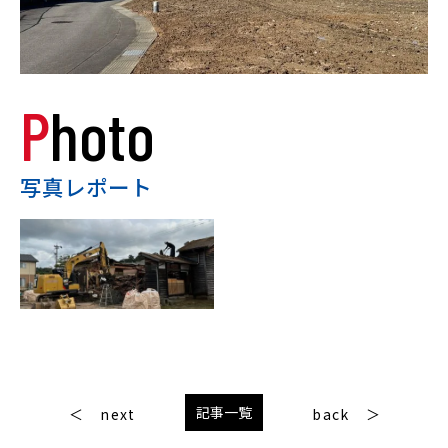
Photo
写真レポート
記事一覧
next
back