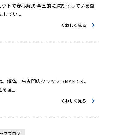
クトで安心解決 全国的に深刻化している空
てい...
くわしく見る
は。解体工事専門店クラッシュMANです。
理...
くわしく見る
ッフブログ