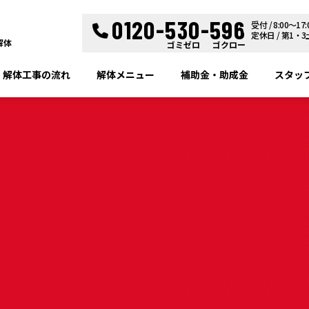
0120-530-596
受付 / 8:00～17:
定休日 / 第1
解体
ゴミゼロ
ゴクロー
解体工事の流れ
解体メニュー
補助金・助成金
スタッ