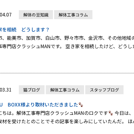
04.07
解体の豆知識
解体工事コラム
家を相続 どうします？
市、能美市、加賀市、白山市、野々市市、金沢市、その他地域の
事専門店クラッシュMANです。 空き家を相続したけど、どうしたら
03.31
猫ブログ
解体工事コラム
スタッフブログ
NKU BOXX様より取材いただきました
にちは。解体工事専門店クラッシュMANのロクです
今日は、
取材を受けたとのことでその記事を楽しみにしていたんだ。 ほんと