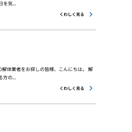
気...
くわしく見る
解体業者をお探しの皆様、こんにちは。 解
の...
くわしく見る