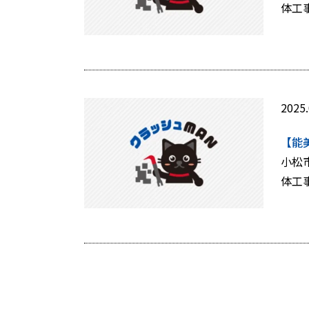
体工
2025.
【能
小松
体工