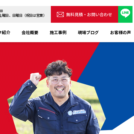
00
無料見積・お問い合わせ
・3土曜日、日曜日（祝日は営業）
フ紹介
会社概要
施工事例
現場ブログ
お客様の声