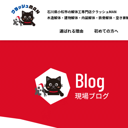
石川県小松市の解体工専門店クラッシュMAN
木造解体・建物解体・内装解体・鉄骨解体・空き家
選ばれる理由
初めての方へ
Blog
現場ブログ