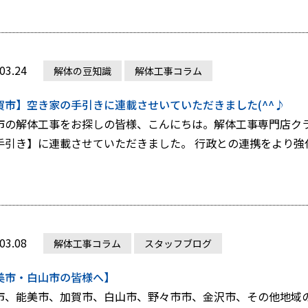
03.24
解体の豆知識
解体工事コラム
賀市】空き家の手引きに連載させいていただきました(^^♪
市の解体工事をお探しの皆様、こんにちは。解体工事専門店クラ
手引き】に連載させていただきました。 行政との連携をより強化し
03.08
解体工事コラム
スタッフブログ
美市・白山市の皆様へ】
市、能美市、加賀市、白山市、野々市市、金沢市、その他地域の