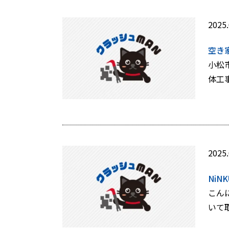
2025.
空き
小松
体工
2025.
Ni
こん
いて