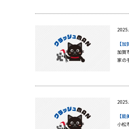
2025.
【加
加賀
家の
2025.
【能
小松