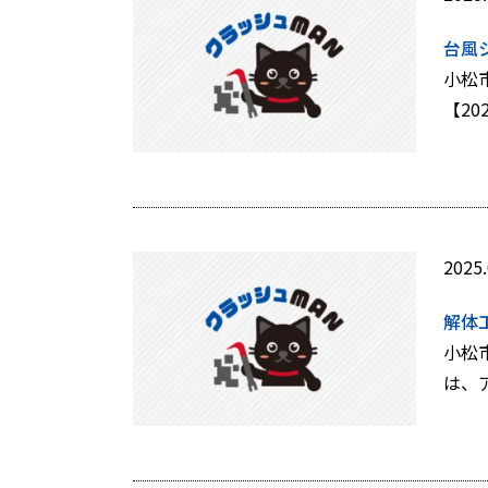
台風
小松
【2
2025.
解体
小松
は、