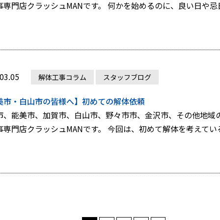
事専門店クラッシュMANです。 何かを始めるのに、良い日や忌日を
03.05
解体工事コラム
スタッフブログ
美市・白山市の皆様へ】初めての解体依頼
市、能美市、加賀市、白山市、野々市市、金沢市、その他地域の
事専門店クラッシュMANです。 今回は、初めて解体を考えている方