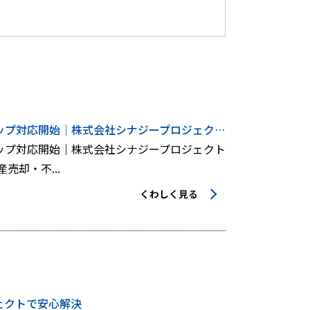
小松市の建物解体・不動産売却・不用品回収・金属買取】ワンストップ対応開始｜株式会社シナジープロジェクト移転のお知らせ
ップ対応開始｜株式会社シナジープロジェクト
却・不...
くわしく見る
ェクトで安心解決