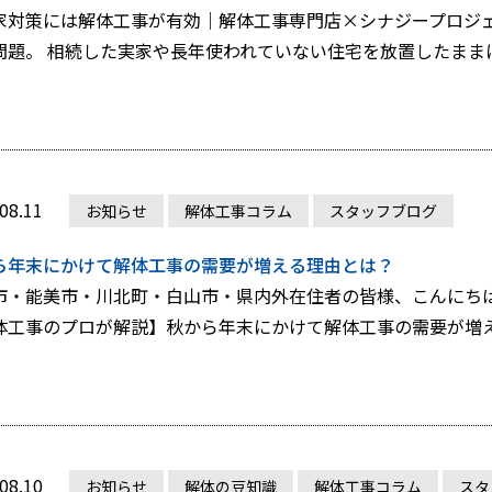
家対策には解体工事が有効｜解体工事専門店×シナジープロジェ
問題。 相続した実家や長年使われていない住宅を放置したままにし
08.11
お知らせ
解体工事コラム
スタッフブログ
ら年末にかけて解体工事の需要が増える理由とは？
市・能美市・川北町・白山市・県内外在住者の皆様、こんにち
体工事のプロが解説】秋から年末にかけて解体工事の需要が増える
08.10
お知らせ
解体の豆知識
解体工事コラム
スタ