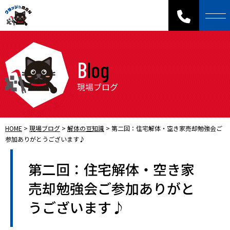
Blog
現場ブログ
HOME
>
現場ブログ
>
解体の豆知識
>
第二回：住宅解体・空き家売却勉強会ご
参加ありがとうございます♪
第二回：住宅解体・空き家
売却勉強会ご参加ありがと
うございます♪