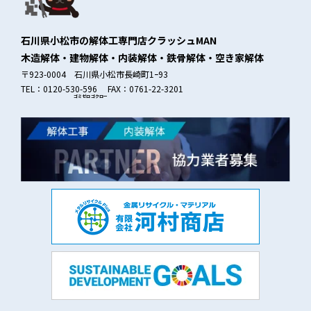
石川県小松市の解体工専門店クラッシュMAN
木造解体・建物解体・内装解体・鉄骨解体・空き家解体
〒923-0004 石川県小松市長崎町1ｰ93
TEL：0120-530-596 FAX：0761-22-3201
ゴミゼロ
ゴクロー