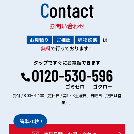
Contact
お問い合わせ
お見積り
ご相談
建物診断
は
無料
で行っております！
タップですぐにお電話できます
0120-530-596
ゴミゼロ
ゴクロー
受付 / 8:00～17:00（定休日 / 第1・3土曜日、日曜日（祝日は営
業））
簡単30秒！